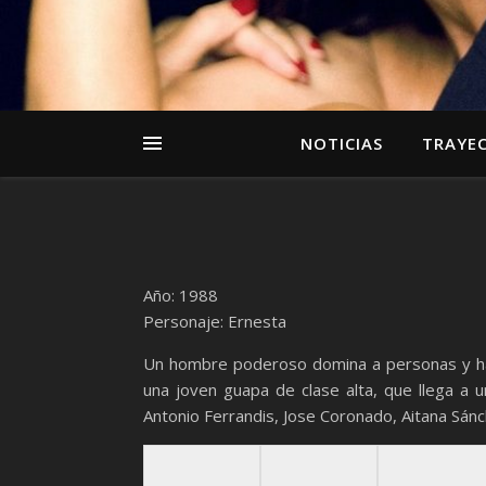
NOTICIAS
TRAYE
Año: 1988
Personaje: Ernesta
Un hombre poderoso domina a personas y haci
una joven guapa de clase alta, que llega a 
Antonio Ferrandis, Jose Coronado, Aitana Sán