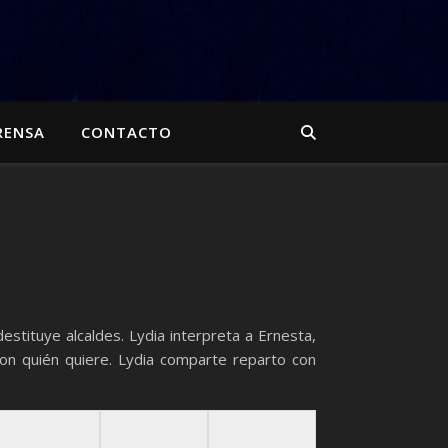
RENSA
CONTACTO
tituye alcaldes. Lydia interpreta a Ernesta,
con quién quiere. Lydia comparte reparto con