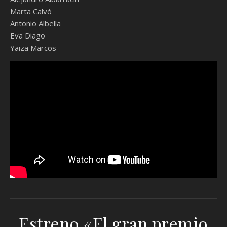
Marta Calvó
Antonio Albella
Eva Diago
Yaiza Marcos
Estreno «El gran premio