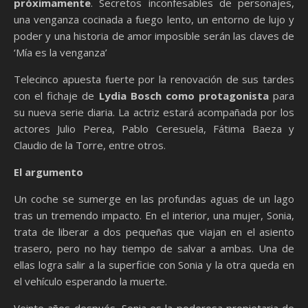
próximamente
. Secretos inconfesables de personajes,
una venganza cocinada a fuego lento, un entorno de lujo y
poder y una historia de amor imposible serán las claves de
‘Mía es la venganza’
Telecinco apuesta fuerte por la renovación de sus tardes
con el fichaje de
Lydia Bosch como protagonista
para
su nueva serie diaria. La actriz estará acompañada por los
actores Julio Perea, Pablo Ceresuela, Fátima Baeza y
Claudio de la Torre, entre otros.
El argumento
Un coche se sumerge en las profundas aguas de un lago
tras un tremendo impacto. En el interior, una mujer, Sonia,
trata de liberar a dos pequeñas que viajan en el asiento
trasero, pero no hay tiempo de salvar a ambas. Una de
ellas logra salir a la superficie con Sonia y la otra queda en
el vehículo esperando la muerte.
Veinte años después, Sonia es la poderosa propietaria de